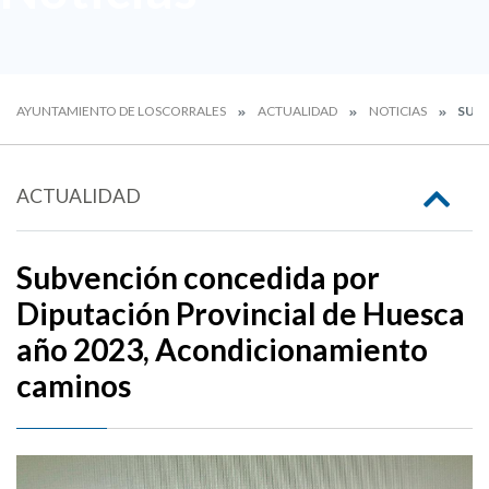
AYUNTAMIENTO DE LOSCORRALES
ACTUALIDAD
NOTICIAS
SUBV
ACTUALIDAD
Subvención concedida por
Diputación Provincial de Huesca
año 2023, Acondicionamiento
caminos