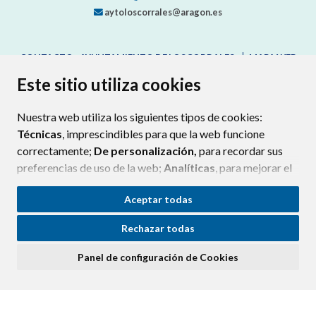
aytoloscorrales@aragon.es
CONTACTO - AYUNTAMIENTO DE LOSCORRALES
MAPA WEB
AVISO LEGAL
PROTECCIÓN DE DATOS
ACCESIBILIDAD
Este sitio utiliza cookies
POLÍTICA DE COOKIES
Nuestra web utiliza los siguientes tipos de cookies:
ENLAC
Técnicas
, imprescindibles para que la web funcione
correctamente;
De personalización,
para recordar sus
preferencias de uso de la web;
Analíticas
, para mejorar el
funcionamiento de la web y sus servicios.
Aceptar todas
Si acepta pulsando el botón
“Aceptar todas”
Rechazar todas
consideramos que acepta su uso. Si pulsa el botón
“Rechazar todas”
o continúa navegando sin realizar
Panel de configuración de Cookies
ninguna acción, se guardarán las cookies técnicas
imprescindibles. Para personalizar sus preferencias
acceda al
“Panel de configuración de cookies”.