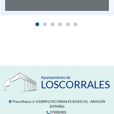
Ayuntamiento de
LOSCORRALES
Plaza Mayor, nº 6
22809
LOSCORRALES (HUESCA)
- ARAGÓN
(ESPAÑA)
974382420