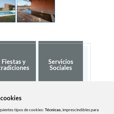
Fiestas y
Servicios
tradiciones
Sociales
a cookies
guientes tipos de cookies:
Técnicas
, imprescindibles para