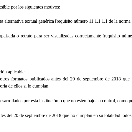
sible por los siguientes motivos:
na alternativa textual genérica [requisito número 11.1.1.1.1 de la n
 apaisada o retrato para ser visualizadas correctamente [requisito 
ción aplicable
otros formatos publicados antes del 20 de septiembre de 2018 que n
ría de ellos sí lo cumplan.
sarrollados por esta institución o que no estén bajo su control, como p
tes del 20 de septiembre de 2018 que no cumplan en su totalidad todos l