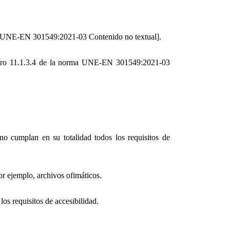
orma UNE-EN 301549:2021-03 Contenido no textual].
número 11.1.3.4 de la norma UNE-EN 301549:2021-03
o cumplan en su totalidad todos los requisitos de
or ejemplo, archivos ofimáticos.
os requisitos de accesibilidad.