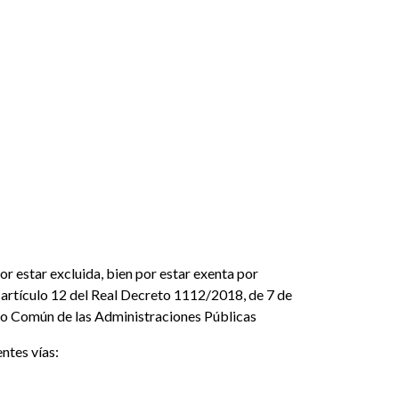
r estar excluida, bien por estar exenta por
 artículo 12 del Real Decreto 1112/2018, de 7 de
ivo Común de las Administraciones Públicas
entes vías: