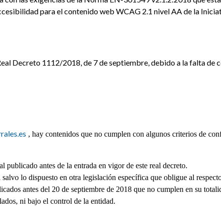
ccesibilidad para el contenido web WCAG 2.1 nivel AA de la Inicia
Real Decreto 1112/2018, de 7 de septiembre, debido a la falta de 
rales.es
, hay contenidos que no cumplen con algunos criterios de co
publicado antes de la entrada en vigor de este real decreto.
alvo lo dispuesto en otra legislación específica que obligue al respecto
icados antes del 20 de septiembre de 2018 que no cumplen en su totalida
ados, ni bajo el control de la entidad.