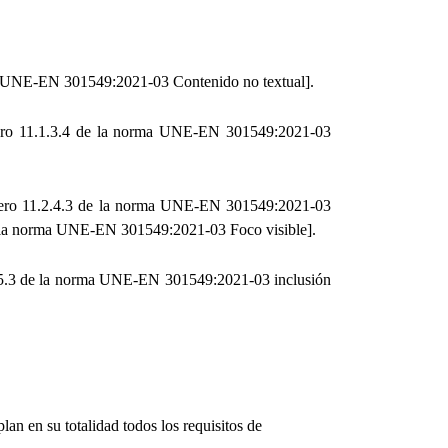
orma UNE-EN 301549:2021-03 Contenido no textual].
número 11.1.3.4 de la norma UNE-EN 301549:2021-03
número 11.2.4.3 de la norma UNE-EN 301549:2021-03
 de la norma UNE-EN 301549:2021-03 Foco visible].
2.5.3 de la norma UNE-EN 301549:2021-03 inclusión
an en su totalidad todos los requisitos de