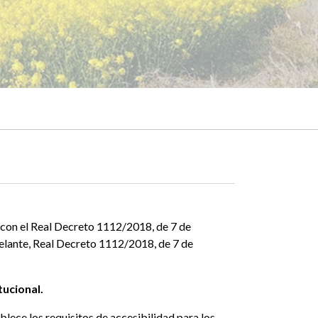
 con el Real Decreto 1112/2018, de 7 de
delante, Real Decreto 1112/2018, de 7 de
tucional.
lece los requisitos de accesibilidad para los