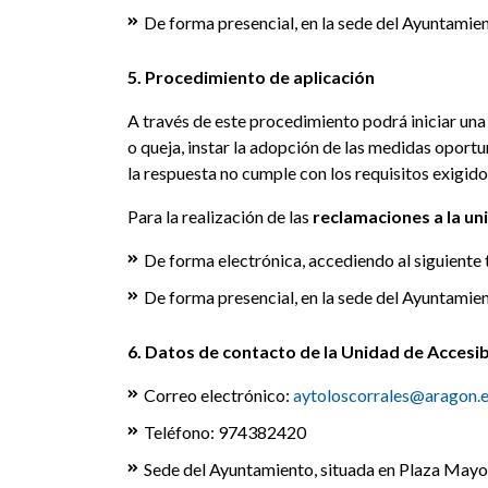
De forma presencial, en la sede del Ayuntamien
5. Procedimiento de aplicación
A través de este procedimiento podrá iniciar una
o queja, instar la adopción de las medidas oportu
la respuesta no cumple con los requisitos exigido
Para la realización de las
reclamaciones a la un
De forma electrónica, accediendo al siguiente 
De forma presencial, en la sede del Ayuntamien
6. Datos de contacto de la Unidad de Accesib
Correo electrónico:
aytoloscorrales@aragon.
Teléfono: 974382420
Sede del Ayuntamiento, situada en Plaza Mayor