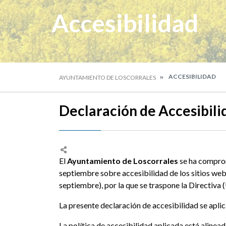
Accesibilidad
ACCESIBILIDAD
AYUNTAMIENTO DE LOSCORRALES
Declaración de Accesibili
El
Ayuntamiento de Loscorrales
se ha comprom
septiembre sobre accesibilidad de los sitios web
septiembre), por la que se traspone la Directiv
La presente declaración de accesibilidad se aplic
La política de accesibilidad aplicada está aline