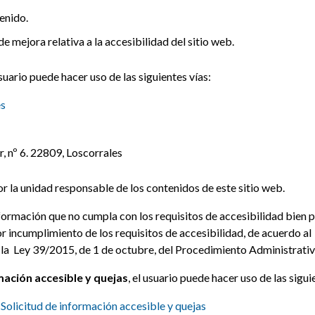
enido.
e mejora relativa a la accesibilidad del sitio web.
usuario puede hacer uso de las siguientes vías:
es
, nº 6. 22809, Loscorrales
r la unidad responsable de los contenidos de este sitio web.
ormación que no cumpla con los requisitos de accesibilidad bien po
 incumplimiento de los requisitos de accesibilidad, de acuerdo al
 la Ley 39/2015, de 1 de octubre, del Procedimiento Administrat
rmación accesible y quejas
, el usuario puede hacer uso de las sigui
:
Solicitud de información accesible y quejas