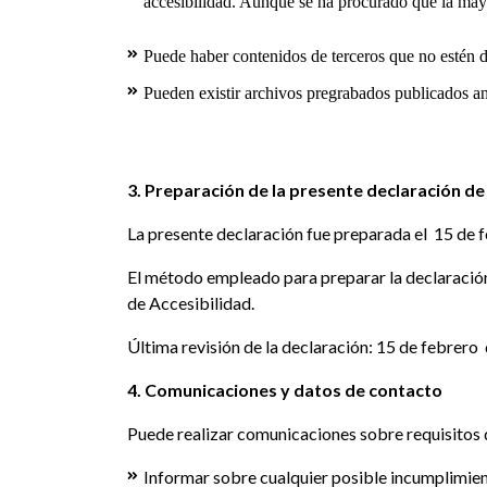
accesibilidad. Aunque se ha procurado que la mayo
Puede haber contenidos de terceros que no estén de
Pueden existir archivos pregrabados publicados an
3. Preparación de la presente declaración de
La presente declaración fue preparada el 15 de 
El método empleado para preparar la declaración
de Accesibilidad.
Última revisión de la declaración: 15 de febrero
4. Comunicaciones y datos de contacto
Puede realizar comunicaciones sobre requisitos 
Informar sobre cualquier posible incumplimient