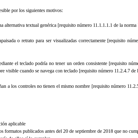
sible por los siguientes motivos:
na alternativa textual genérica [requisito número 11.1.1.1.1 de la n
 apaisada o retrato para ser visualizadas correctamente [requisito 
diante el teclado podría no tener un orden consistente [requisito 
mpre visible cuando se navega con teclado [requisito número 11.2.4.7
ñan a los controles no tienen el mismo nombre [requisito número 11.
ción aplicable
os formatos publicados antes del 20 de septiembre de 2018 que no cumpl