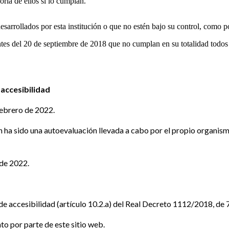
ría de ellos sí lo cumplan.
sarrollados por esta institución o que no estén bajo su control, como p
tes del 20 de septiembre de 2018 que no cumplan en su totalidad todos l
 accesibilidad
febrero de 2022.
 ha sido una autoevaluación llevada a cabo por el propio organism
 de 2022.
de accesibilidad (artículo 10.2.a) del Real Decreto 1112/2018, de
o por parte de este sitio web.