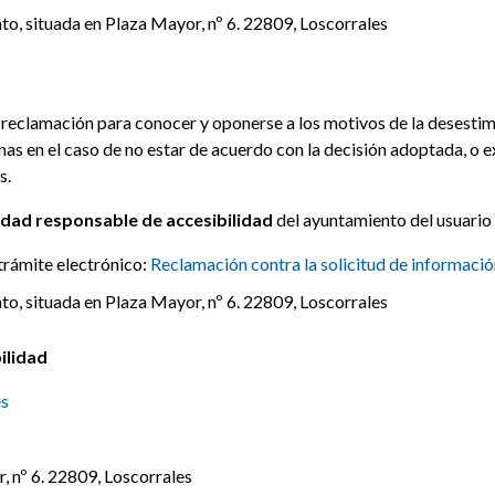
to, situada en Plaza Mayor, nº 6. 22809, Loscorrales
 reclamación para conocer y oponerse a los motivos de la desestim
nas en el caso de no estar de acuerdo con la decisión adoptada, o 
s.
idad responsable de accesibilidad
del ayuntamiento del usuario 
trámite electrónico:
Reclamación contra la solicitud de informació
to, situada en Plaza Mayor, nº 6. 22809, Loscorrales
ilidad
es
, nº 6. 22809, Loscorrales