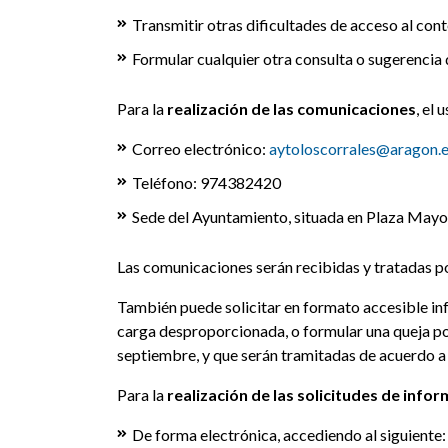
Transmitir otras dificultades de acceso al cont
Formular cualquier otra consulta o sugerencia d
Para la
realización de las comunicaciones
, el 
Correo electrónico:
aytoloscorrales@aragon.
Teléfono: 974382420
Sede del Ayuntamiento, situada en Plaza Mayor
Las comunicaciones serán recibidas y tratadas po
También puede solicitar en formato accesible inf
carga desproporcionada, o formular una queja por
septiembre, y que serán tramitadas de acuerdo a
Para la
realización de las solicitudes de info
De forma electrónica, accediendo al siguiente