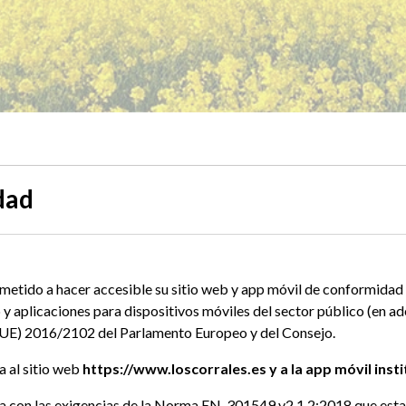
dad
etido a hacer accesible su sitio web y app móvil de conformidad
 y aplicaciones para dispositivos móviles del sector público (en a
a (UE) 2016/2102 del Parlamento Europeo y del Consejo.
a al sitio web
https://www.loscorrales.es y a la app móvil insti
ada con las exigencias de la Norma EN-301549 v2.1.2:2018 que estab