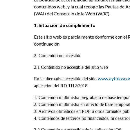
contenidos web, y la cual recoge las Pautas de A
(WAI) del Consorcio de la Web (W3C).
1. Situación de cumplimiento
Este sitio web es parcialmente conforme con el 
continuación.
2. Contenido no accesible
2.1 Contenido no accesible del sitio web
www.aytoloscor
En la alternativa accesible del sitio
aplicación del RD 1112/2018:
1. Contenido multimedia pregrabado de base temporal 
2. Contenido multimedia en directo de base temporal s
3. Archivos ofimáticos en PDF u otros formatos publ
4. Contenidos de terceros no financiados, ni desarroll
2.2 Contenido no accesible de la aplicación iOS