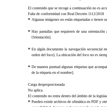
El contenido que se recoge a continuación no es acce
Falta de conformidad con Real Decreto 1112/2018
Algunas imágenes no están etiquetadas o tienen u
Hay pantallas que requieren de una orientación
Orientación].
En algún documento la navegación secuencial me
orden del foco]. La ubicación del foco no es sie
De manera puntual algunas etiquetas que acompa
de la etiqueta en el nombre].
Carga desproporcionada
No aplica.
El contenido no entra dentro del ámbito de la legisla
Pueden existir archivos de ofimática en PDF y otr